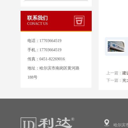
联系我们
CONACT US
电话：17703664519
手机：17703664519
传真：0451-82269016
地址：哈尔滨市南岗区黄河路
上一篇：
建
188号
下一篇：
光
哈尔滨市