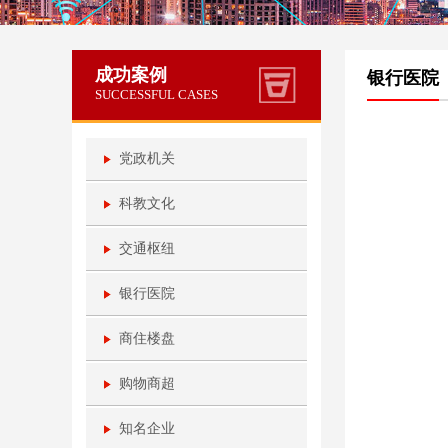
成功案例
银行医院
SUCCESSFUL CASES
党政机关
科教文化
交通枢纽
银行医院
商住楼盘
购物商超
知名企业