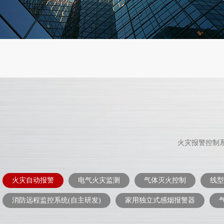
火灾报警控制
火灾自动报警
电气火灾监测
气体灭火控制
线型
消防远程监控系统(自主研发)
家用独立式感烟报警器