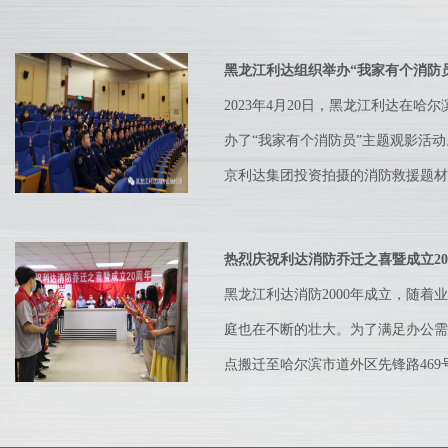
黑龙江利达组织举办“我家有个消防员”
2023年4月20日，黑龙江利达在哈
办了“我家有个消防员”主题观影活
京利达集团投资拍摄的消防救援题材电
热烈庆祝利达消防乔迁之喜暨成立2
黑龙江利达消防2000年成立，随着
庭也在不断的壮大。为了满足办公需
点搬迁至哈尔滨市道外区先锋路469号