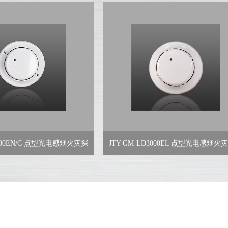
EN/C 点型光电感烟火灾探
JTY-GM-LD3000EL 点型光电感烟火灾探测
编码型）
器（编码型）